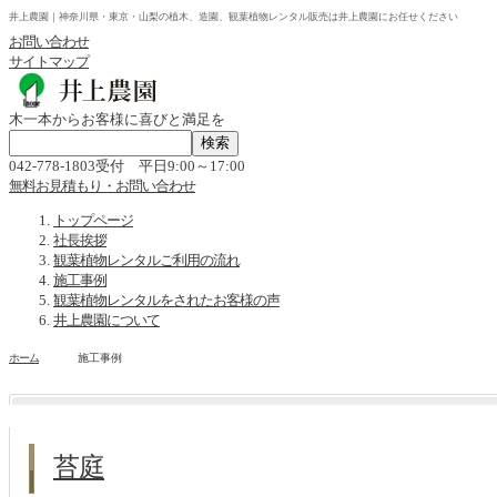
井上農園｜神奈川県・東京・山梨の植木、造園、観葉植物レンタル販売は井上農園にお任せください
お問い合わせ
サイトマップ
木一本からお客様に喜びと満足を
042-778-1803受付 平日9:00～17:00
無料お見積もり・お問い合わせ
トップページ
社長挨拶
観葉植物レンタルご利用の流れ
施工事例
観葉植物レンタルをされたお客様の声
井上農園について
ホーム
施工事例
苔庭