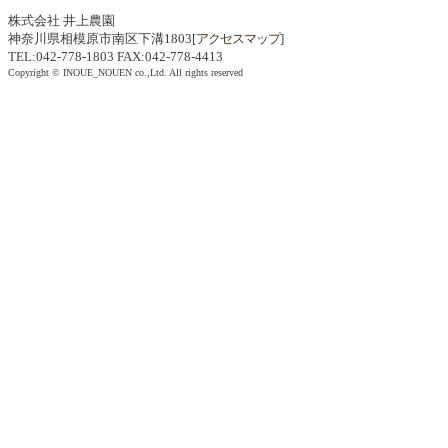
株式会社 井上農園
神奈川県相模原市南区下溝1803[
アクセスマップ
]
TEL:042-778-1803 FAX:042-778-4413
Copyright © INOUE_NOUEN co.,Ltd. All rights reserved