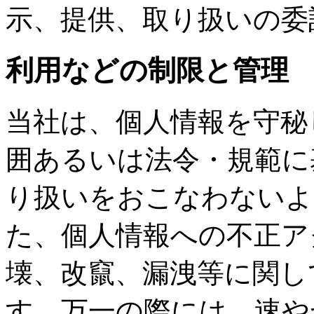
示、提供、取り扱いの委
利用などの制限と管理
当社は、個人情報を守秘
囲あるいは法令・規範に
り扱いをおこなわないよ
た、個人情報への不正ア
壊、改竄、漏洩等に関し
す。万一の際には、速や