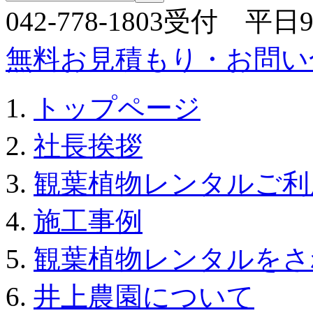
042-778-1803受付 平日9:
無料お見積もり・お問い
トップページ
社長挨拶
観葉植物レンタルご利
施工事例
観葉植物レンタルをさ
井上農園について